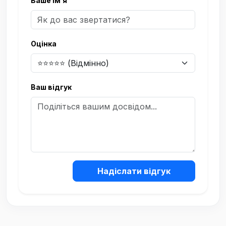
Ваше ім’я
Оцінка
Ваш відгук
Надіслати відгук