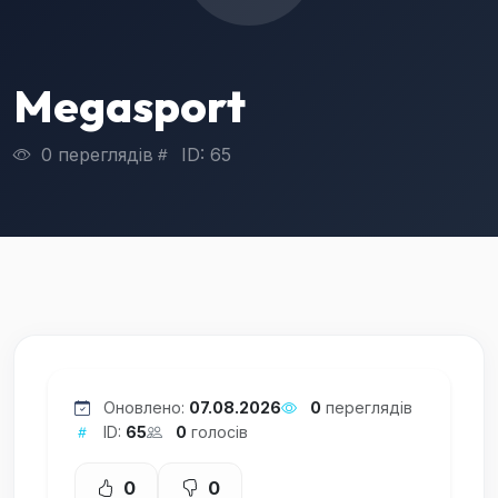
Megasport
0 переглядів
ID: 65
Оновлено:
07.08.2026
0
переглядів
ID:
65
0
голосів
0
0