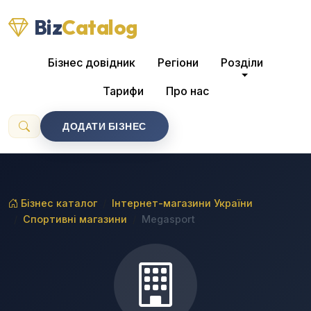
Biz
Catalog
Бізнес довідник
Регіони
Розділи
Тарифи
Про нас
ДОДАТИ БІЗНЕС
Бізнес каталог
Інтернет-магазини України
Спортивні магазини
Megasport