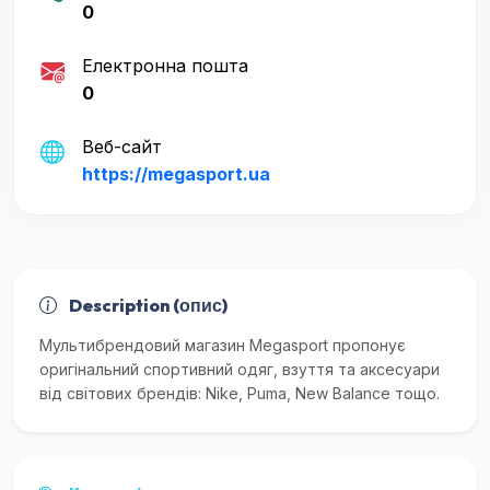
0
Електронна пошта
0
Веб-сайт
https://megasport.ua
Description (опис)
Мультибрендовий магазин Megasport пропонує
оригінальний спортивний одяг, взуття та аксесуари
від світових брендів: Nike, Puma, New Balance тощо.