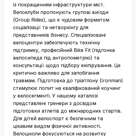
із покращенням інфраструктури міст.
Велоклуби пропонують групові виїзди
(Group Rides), що є чудовим форматом
соціалізації та нетворкінгу для
представників бізнесу. Спеціалізовані
велоцентри забезпечують технічну
підтримку, професійний Bike Fit (підгонка
велосипеда під антропометрію) та
консультації щодо підбору екіпірування. Це
критично важливо для запобігання
травмам. Підготовка до тріатлону (Ironman)
стимулює попит на кваліфікований коучинг
у велосегменті. У нашому каталозі
представлені тренери з досвідом
підготовки атлетів до міжнародних стартів.
Для дітей велоспорт є безпечним та
цікавим видом фізичної активності.
Велошколи фокусуються на розвитку