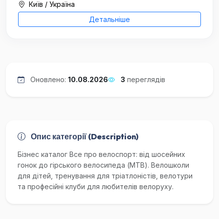
Київ / Україна
Детальніше
Оновлено:
10.08.2026
3
переглядів
Опис категорії (Description)
Бізнес каталог Все про велоспорт: від шосейних
гонок до гірського велосипеда (MTB). Велошколи
для дітей, тренування для тріатлоністів, велотури
та професійні клуби для любителів велоруху.