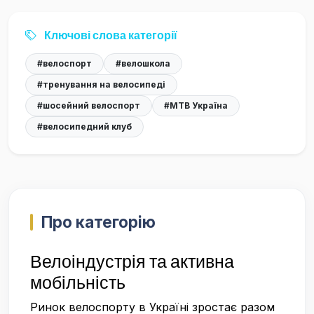
Ключові слова категорії
#велоспорт
#велошкола
#тренування на велосипеді
#шосейний велоспорт
#MTB Україна
#велосипедний клуб
Про категорію
Велоіндустрія та активна
мобільність
Ринок велоспорту в Україні зростає разом