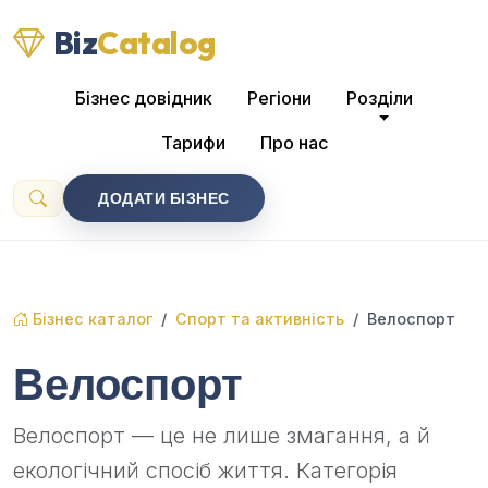
Biz
Catalog
Бізнес довідник
Регіони
Розділи
Тарифи
Про нас
ДОДАТИ БІЗНЕС
Бізнес каталог
Спорт та активність
Велоспорт
Велоспорт
Велоспорт — це не лише змагання, а й
екологічний спосіб життя. Категорія