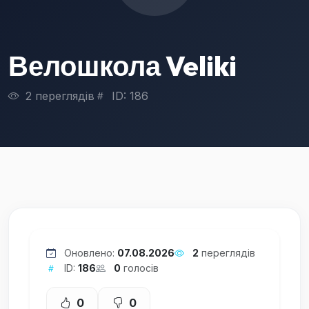
Велошкола Veliki
2 переглядів
ID: 186
Оновлено:
07.08.2026
2
переглядів
ID:
186
0
голосів
0
0