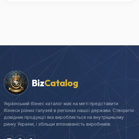
Biz
Catalog
Український бізнес каталог має на меті представити
бізнеси різних галузей в регіонах нашої держави. Створити
довідник продукції яка виробляється на внутрішньому
ринку України, і збільши впізнаваність виробників.