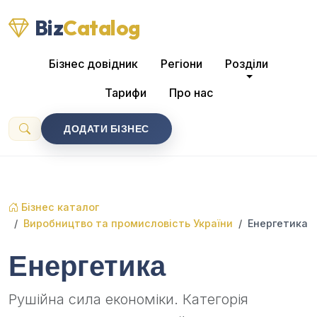
Biz
Catalog
Бізнес довідник
Регіони
Розділи
Тарифи
Про нас
ДОДАТИ БІЗНЕС
Бізнес каталог
Виробництво та промисловість України
Енергетика
Енергетика
Рушійна сила економіки. Категорія