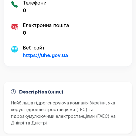
Телефони
0
Електронна пошта
0
Веб-сайт
https://uhe.gov.ua
Description (опис)
Найбільша гідрогенеруюча компанія України, яка
керує гідроелектростанціями (ГЕС) та
гідроакумулюючими електростанціями (ГАЕС) на
Дніпрі та Дністрі.