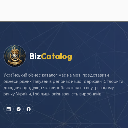
Biz
Catalog
Український бізнес каталог має на меті представити
бізнеси різних галузей в регіонах нашої держави. Створити
довідник продукції яка виробляється на внутрішньому
ринку України, і збільши впізнаваність виробників.