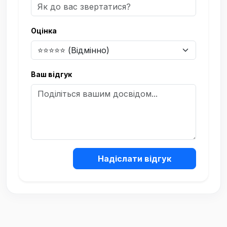
Оцінка
Ваш відгук
Надіслати відгук