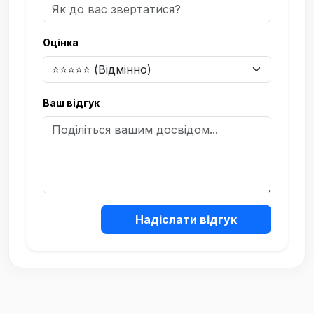
Оцінка
Ваш відгук
Надіслати відгук