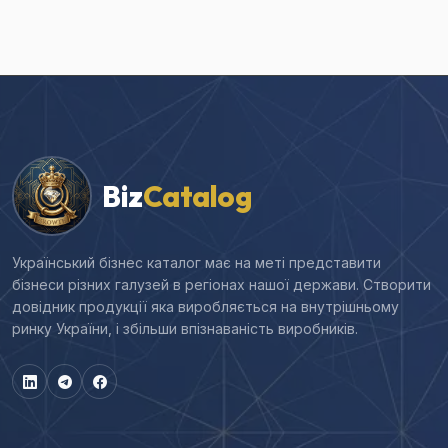
Biz
Catalog
Український бізнес каталог має на меті представити
бізнеси різних галузей в регіонах нашої держави. Створити
довідник продукції яка виробляється на внутрішньому
ринку України, і збільши впізнаваність виробників.