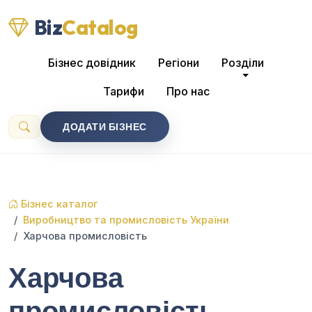
Biz
Catalog
Бізнес довідник
Регіони
Розділи
Тарифи
Про нас
ДОДАТИ БІЗНЕС
Бізнес каталог
Виробництво та промисловість України
Харчова промисловість
Харчова
промисловість