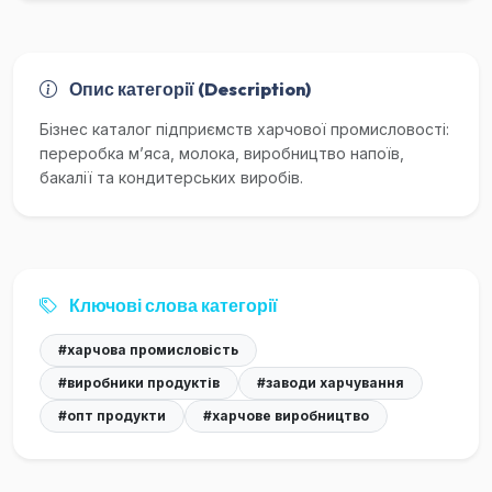
Опис категорії (Description)
Бізнес каталог підприємств харчової промисловості:
переробка м’яса, молока, виробництво напоїв,
бакалії та кондитерських виробів.
Ключові слова категорії
#харчова промисловість
#виробники продуктів
#заводи харчування
#опт продукти
#харчове виробництво