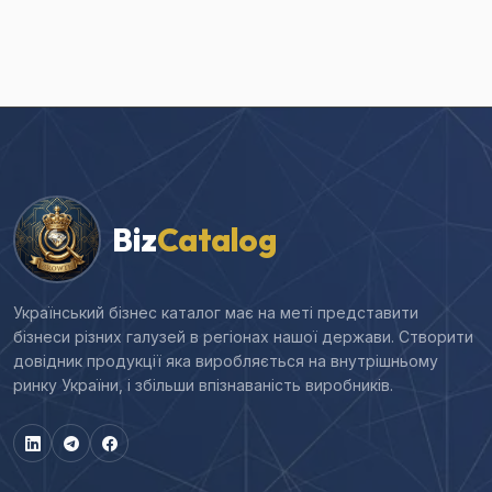
Biz
Catalog
Український бізнес каталог має на меті представити
бізнеси різних галузей в регіонах нашої держави. Створити
довідник продукції яка виробляється на внутрішньому
ринку України, і збільши впізнаваність виробників.