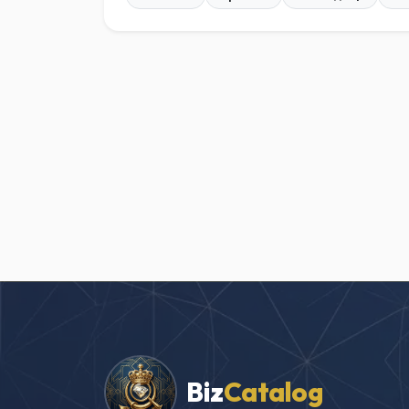
Biz
Catalog