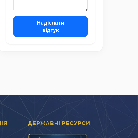
Надіслати
відгук
ІЯ
ДЕРЖАВНІ РЕСУРСИ