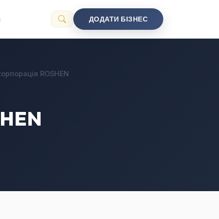
с
ДОДАТИ БІЗНЕС
корпорація ROSHEN
SHEN