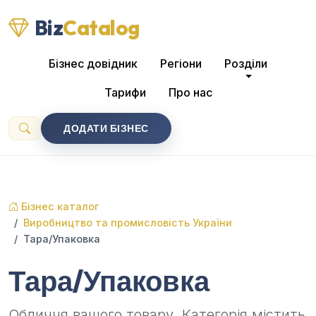
Biz
Catalog
Бізнес довідник
Регіони
Розділи
Тарифи
Про нас
ДОДАТИ БІЗНЕС
Бізнес каталог
Виробництво та промисловість України
Тара/Упаковка
Тара/Упаковка
Обличчя вашого товару. Категорія містить