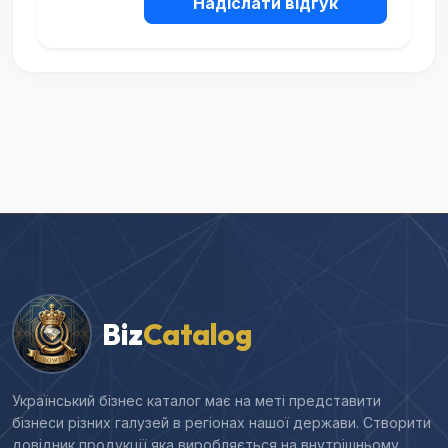
Надіслати відгук
Biz
Catalog
Український бізнес каталог має на меті представити
бізнеси різних галузей в регіонах нашої держави. Створити
довідник продукції яка виробляється на внутрішньому