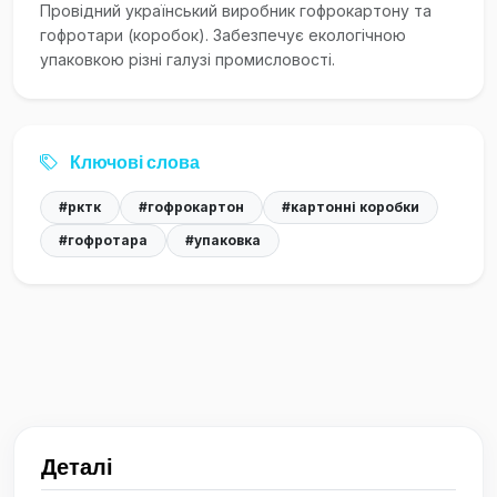
Провідний український виробник гофрокартону та
гофротари (коробок). Забезпечує екологічною
упаковкою різні галузі промисловості.
Ключові слова
#рктк
#гофрокартон
#картонні коробки
#гофротара
#упаковка
Деталі