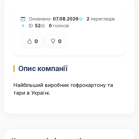
Оновлено:
07.08.2026
2
переглядів
ID:
52
0
голосів
0
0
Опис компанії
Найбільший виробник гофрокартону та
тари в Україні.