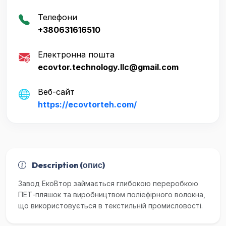
Телефони
+380631616510
Електронна пошта
ecovtor.technology.llc@gmail.com
Веб-сайт
https://ecovtorteh.com/
Description (опис)
Завод ЕкоВтор займається глибокою переробкою
ПЕТ-пляшок та виробництвом поліефірного волокна,
що використовується в текстильній промисловості.