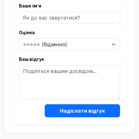
Ваше ім’я
Оцінка
Ваш відгук
Надіслати відгук