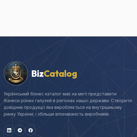
Biz
Catalog
Український бізнес каталог має на меті представити
бізнеси різних галузей в регіонах нашої держави. Створити
довідник продукції яка виробляється на внутрішньому
ринку України, і збільши впізнаваність виробників.