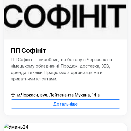
ПП Софiнiт
ПП Софінiт — виробництво бетону в Черкасах на
німецькому обладнанні. Продаж, доставка, ЗБВ,
оренда техніки. Працюємо з організаціями й
приватними клієнтами.
м.Черкаси, вул. Лейтенанта Мукана, 14 а
Детальніше