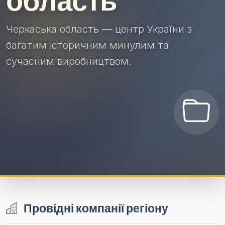
область
Черкаська область — центр України з
багатим історичним минулим та
сучасним виробництвом.
Провідні компанії регіону