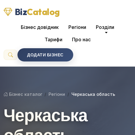
Biz
Catalog
Бізнес довідник
Регіони
Розділи
Тарифи
Про нас
ДОДАТИ БІЗНЕС
Бізнес каталог
Регіони
Черкаська область
Черкаська