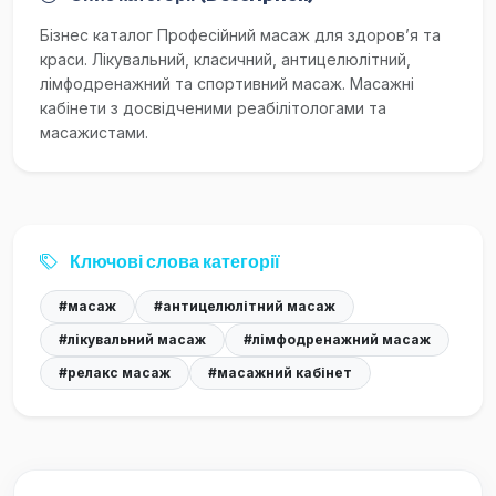
Бізнес каталог Професійний масаж для здоров’я та
краси. Лікувальний, класичний, антицелюлітний,
лімфодренажний та спортивний масаж. Масажні
кабінети з досвідченими реабілітологами та
масажистами.
Ключові слова категорії
#масаж
#антицелюлітний масаж
#лікувальний масаж
#лімфодренажний масаж
#релакс масаж
#масажний кабінет