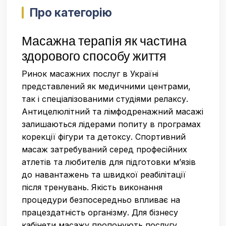
Про категорію
Масажна терапія як частина
здорового способу життя
Ринок масажних послуг в Україні
представлений як медичними центрами,
так і спеціалізованими студіями релаксу.
Антицелюлітний та лімфодренажний масажі
залишаються лідерами попиту в програмах
корекції фігури та детоксу. Спортивний
масаж затребуваний серед професійних
атлетів та любителів для підготовки м’язів
до навантажень та швидкої реабілітації
після тренувань. Якість виконання
процедури безпосередньо впливає на
працездатність організму. Для бізнесу
кабінети масажу пропонують послугу