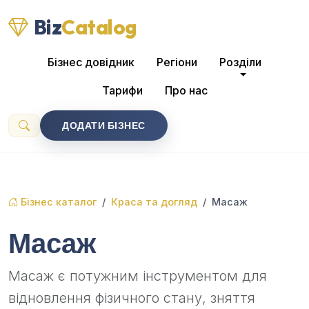
Biz
Catalog
Бізнес довідник
Регіони
Розділи
Тарифи
Про нас
ДОДАТИ БІЗНЕС
Бізнес каталог
Краса та догляд
Масаж
Масаж
Масаж є потужним інструментом для
відновлення фізичного стану, зняття