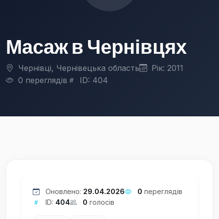
Масаж в Чернівцях
Чернівці, Чернівецька область
Рік: 2011
0 переглядів
ID: 404
Оновлено:
29.04.2026
0
переглядів
ID:
404
0
голосів