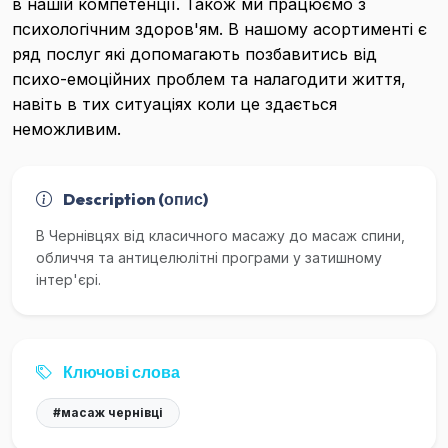
в нашій компетенції. Також ми працюємо з
психологічним здоров'ям. В нашому асортименті є
ряд послуг які допомагають позбавитись від
психо-емоційних проблем та налагодити життя,
навіть в тих ситуаціях коли це здається
неможливим.
Description (опис)
В Чернівцях від класичного масажу до масаж спини,
обличчя та антицелюлітні програми у затишному
інтер'єрі.
Ключові слова
#масаж чернівці