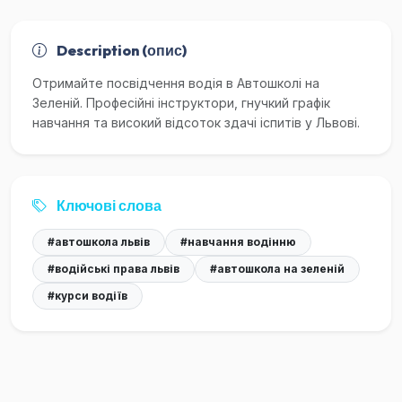
Description (опис)
Отримайте посвідчення водія в Автошколі на
Зеленій. Професійні інструктори, гнучкий графік
навчання та високий відсоток здачі іспитів у Львові.
Ключові слова
#автошкола львів
#навчання водінню
#водійські права львів
#автошкола на зеленій
#курси водіїв