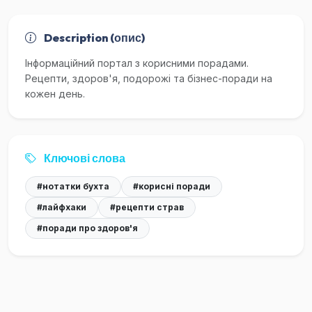
Description (опис)
Інформаційний портал з корисними порадами.
Рецепти, здоров'я, подорожі та бізнес-поради на
кожен день.
Ключові слова
#нотатки бухта
#корисні поради
#лайфхаки
#рецепти страв
#поради про здоров'я