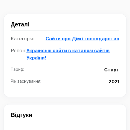
Деталі
Категорія:
Сайти про Дім і господарство
Регіон:
Українські сайти в каталозі сайтів
України!
Тариф:
Старт
Рік заснування:
2021
Відгуки