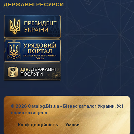
ДЕРЖАВНІ РЕСУРСИ
© 2026 Catalog.Biz.ua - Бізнес каталог України. Усі
права захищено.
Конфіденційність
Умови