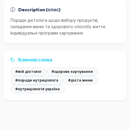
Description (опис)
Поради дієтолога щодо вибору продуктів,
складання меню та здорового способу життя.
Індивідуальні програми харчування.
Ключові слова
#мій дієтолог
#здорове харчування
#поради нутриціолога
#дієта меню
#нутриціологія україна