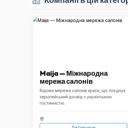
Maija — Міжнародна
мережа салонів
Відома мережа салонів краси, що поєднує
європейський досвід з українською
гостинністю.
Детальніше