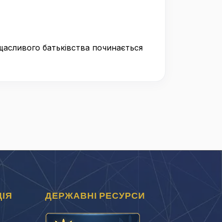
щасливого батьківства починається
ІЯ
ДЕРЖАВНІ РЕСУРСИ