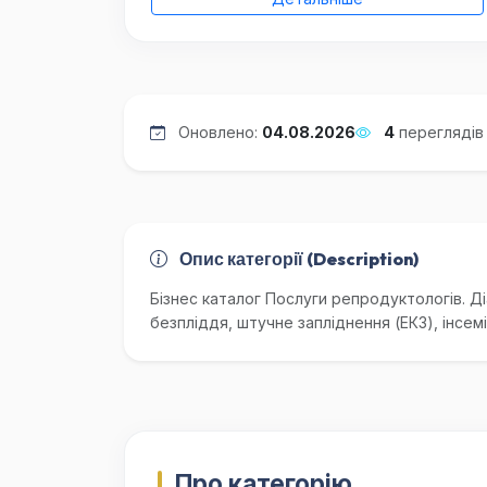
Оновлено:
04.08.2026
4
переглядів
Опис категорії (Description)
Бізнес каталог Послуги репродуктологів. Д
безпліддя, штучне запліднення (ЕКЗ), інсемі
Про категорію