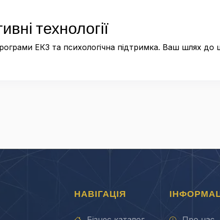
ивні технології
програми ЕКЗ та психологічна підтримка. Ваш шлях до 
НАВІГАЦІЯ
ІНФОРМАЦ
Бізнес каталог
Про нас