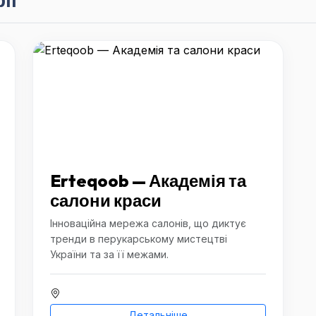
Erteqoob — Академія та
салони краси
Інноваційна мережа салонів, що диктує
тренди в перукарському мистецтві
України та за її межами.
Детальніше