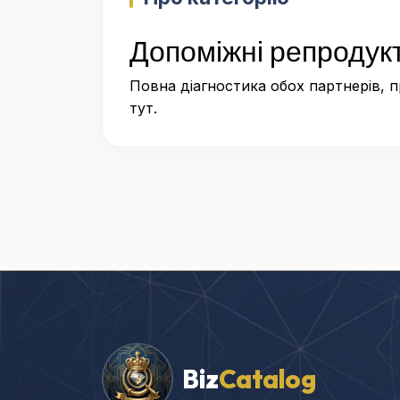
Допоміжні репродукт
Повна діагностика обох партнерів, 
тут.
Biz
Catalog