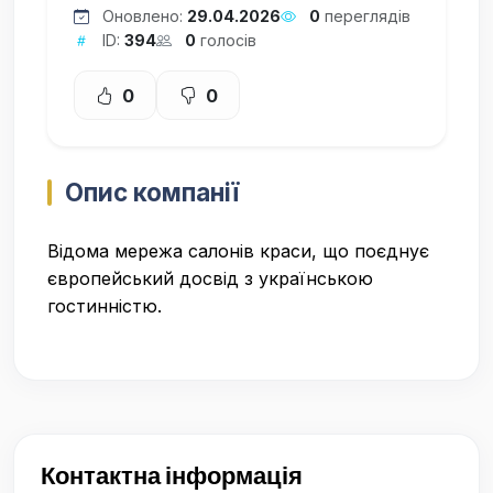
Оновлено:
29.04.2026
0
переглядів
ID:
394
0
голосів
0
0
Опис компанії
Відома мережа салонів краси, що поєднує
європейський досвід з українською
гостинністю.
Контактна інформація