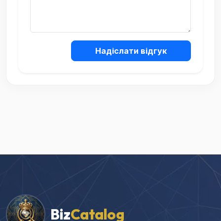
Надіслати відгук
Biz
Catalog