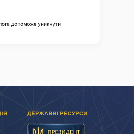
ролога допоможе уникнути
ІЯ
ДЕРЖАВНІ РЕСУРСИ