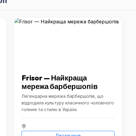
Frisor — Найкраща
мережа барбершопів
Легендарна мережа барбершопів, що
відродила культуру класичного чоловічого
гоління та стилю в Україні.
Детальніше