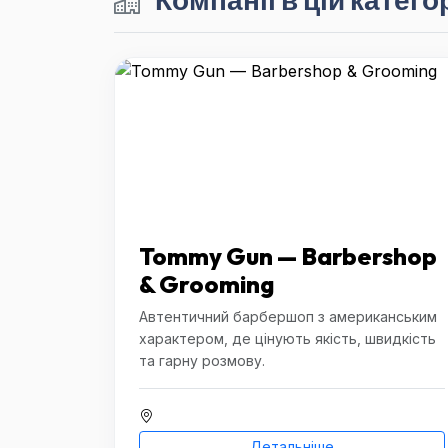
Tommy Gun — Barbershop
& Grooming
Автентичний барбершоп з американським
характером, де цінують якість, швидкість
та гарну розмову.
Детальніше