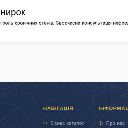
 нирок
нтроль хронічних станів. Своєчасна консультація неф
НАВІГАЦІЯ
ІНФОРМАЦ
Бізнес каталог
Про нас