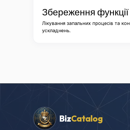
Збереження функції
Лікування запальних процесів та ко
ускладнень.
Biz
Catalog