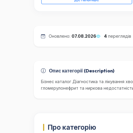
Оновлено:
07.08.2026
4
переглядів
Опис категорії (Description)
Бізнес каталог Діагностика та лікування хв
гломерулонефрит та ниркова недостатність
Про категорію