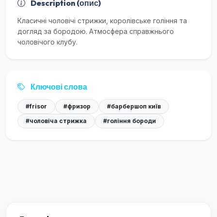
Description (опис)
Класичні чоловічі стрижки, королівське гоління та
догляд за бородою. Атмосфера справжнього
чоловічого клубу.
Ключові слова
#frisor
#фризор
#барбершоп київ
#чоловіча стрижка
#гоління бороди