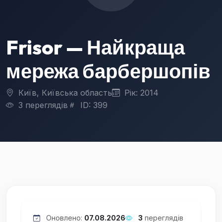
Frisor — Найкраща
мережа барбершопів
Київ, Київська область
Рік: 2014
3 переглядів
ID: 399
Оновлено:
07.08.2026
3
переглядів