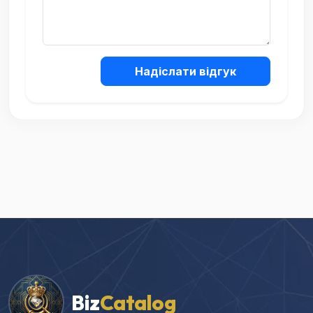
Надіслати відгук
Biz
Catalog