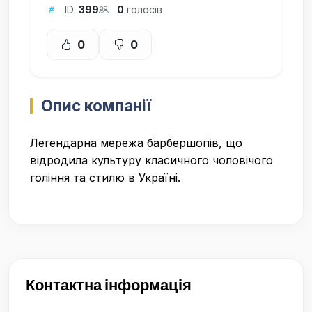
ID:
399
0
голосів
0
0
Опис компанії
Легендарна мережа барбершопів, що
відродила культуру класичного чоловічого
гоління та стилю в Україні.
Контактна інформація