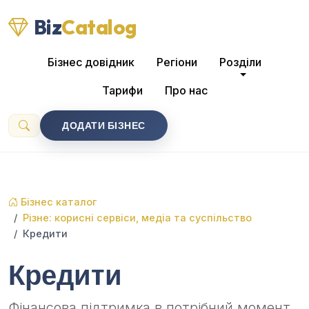
Biz
Catalog
Бізнес довідник
Регіони
Розділи
Тарифи
Про нас
ДОДАТИ БІЗНЕС
Бізнес каталог
Різне: корисні сервіси, медіа та суспільство
Кредити
Кредити
Фінансова підтримка в потрібний момент.