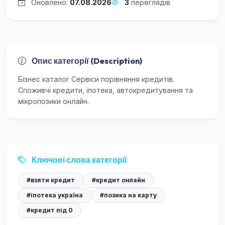
Оновлено:
07.08.2026
3
переглядів
Опис категорії (Description)
Бізнес каталог Сервіси порівняння кредитів.
Споживчі кредити, іпотека, автокредитування та
мікропозики онлайн.
Ключові слова категорії
#взяти кредит
#кредит онлайн
#іпотека україна
#позика на карту
#кредит під 0