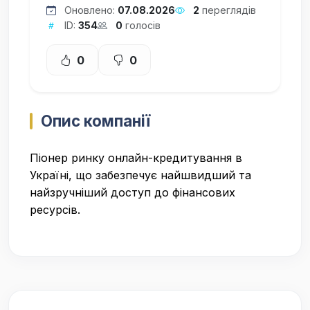
Оновлено:
07.08.2026
2
переглядів
ID:
354
0
голосів
0
0
Опис компанії
Піонер ринку онлайн-кредитування в
Україні, що забезпечує найшвидший та
найзручніший доступ до фінансових
ресурсів.