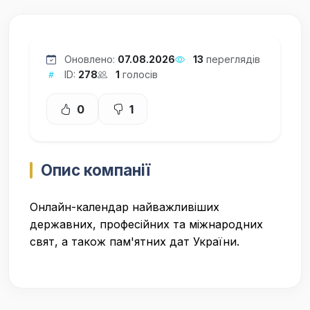
Оновлено:
07.08.2026
13
переглядів
ID:
278
1
голосів
0
1
Опис компанії
Онлайн-календар найважливіших
державних, професійних та міжнародних
свят, а також пам'ятних дат України.