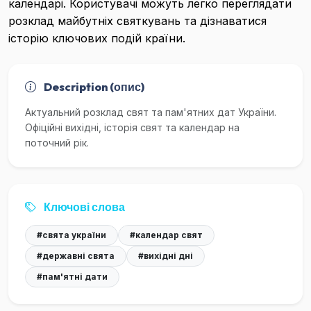
календарі. Користувачі можуть легко переглядати
розклад майбутніх святкувань та дізнаватися
історію ключових подій країни.
Description (опис)
Актуальний розклад свят та пам'ятних дат України.
Офіційні вихідні, історія свят та календар на
поточний рік.
Ключові слова
#свята україни
#календар свят
#державні свята
#вихідні дні
#пам'ятні дати