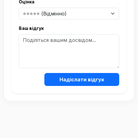
Оцінка
Ваш відгук
Надіслати відгук