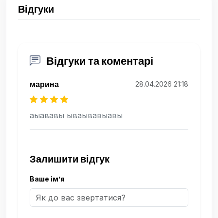
Відгуки
Відгуки та коментарі
марина
28.04.2026 21:18
аыававы ываывавыавы
Залишити відгук
Ваше ім’я