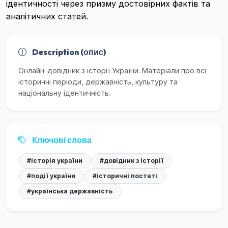
ідентичності через призму достовірних фактів та
аналітичних статей.
Description (опис)
Онлайн-довідник з історії України. Матеріали про всі
історичні періоди, державність, культуру та
національну ідентичність.
Ключові слова
#історія україни
#довідник з історії
#події україни
#історичні постаті
#українська державність