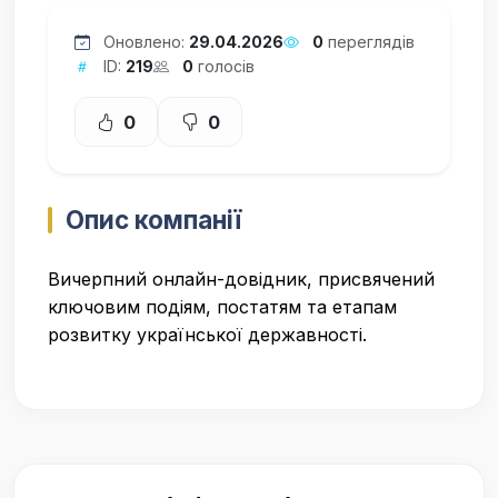
Оновлено:
29.04.2026
0
переглядів
ID:
219
0
голосів
0
0
Опис компанії
Вичерпний онлайн-довідник, присвячений
ключовим подіям, постатям та етапам
розвитку української державності.