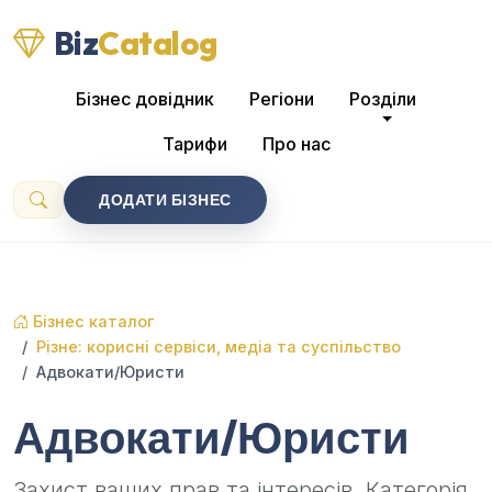
Biz
Catalog
Бізнес довідник
Регіони
Розділи
Тарифи
Про нас
ДОДАТИ БІЗНЕС
Бізнес каталог
Різне: корисні сервіси, медіа та суспільство
Адвокати/Юристи
Адвокати/Юристи
Захист ваших прав та інтересів. Категорія