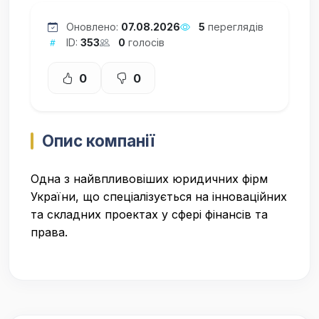
Оновлено:
07.08.2026
5
переглядів
ID:
353
0
голосів
0
0
Опис компанії
Одна з найвпливовіших юридичних фірм
України, що спеціалізується на інноваційних
та складних проектах у сфері фінансів та
права.