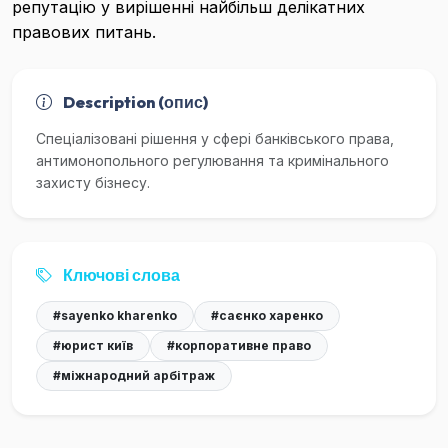
репутацію у вирішенні найбільш делікатних
правових питань.
Description (опис)
Спеціалізовані рішення у сфері банківського права,
антимонопольного регулювання та кримінального
захисту бізнесу.
Ключові слова
#sayenko kharenko
#саєнко харенко
#юрист київ
#корпоративне право
#міжнародний арбітраж