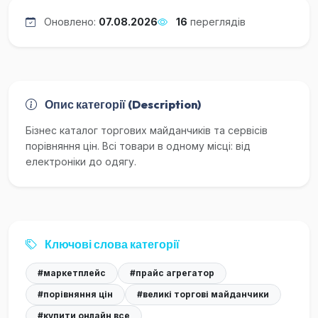
Оновлено:
07.08.2026
16
переглядів
Опис категорії (Description)
Бізнес каталог торгових майданчиків та сервісів
порівняння цін. Всі товари в одному місці: від
електроніки до одягу.
Ключові слова категорії
#маркетплейс
#прайс агрегатор
#порівняння цін
#великі торгові майданчики
#купити онлайн все