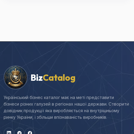
Biz
Catalog
Український бізнес каталог має на меті представити
бізнеси різних галузей в регіонах нашої держави. Створити
довідник продукції яка виробляється на внутрішньому
ринку України, і збільши впізнаваність виробників.