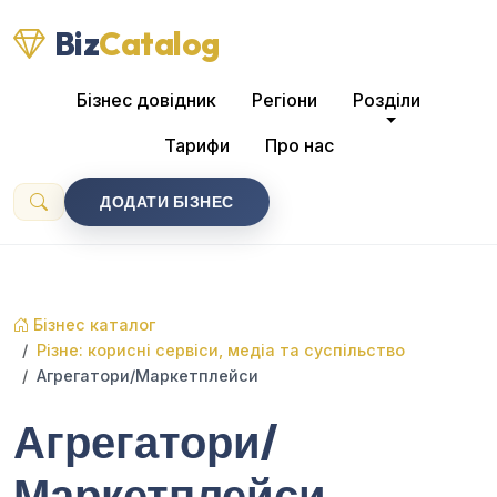
Biz
Catalog
Бізнес довідник
Регіони
Розділи
Тарифи
Про нас
ДОДАТИ БІЗНЕС
Бізнес каталог
Різне: корисні сервіси, медіа та суспільство
Агрегатори/Маркетплейси
Агрегатори/
Маркетплейси