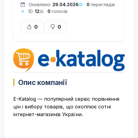
Оновлено:
29.04.2026
0
переглядів
ID:
12
0
голосів
0
0
Опис компанії
E-Katalog — популярний сервіс порівняння
цін і вибору товарів, що охоплює сотні
інтернет-магазинів України.