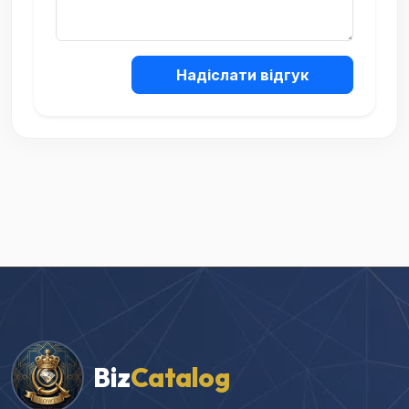
Надіслати відгук
Biz
Catalog