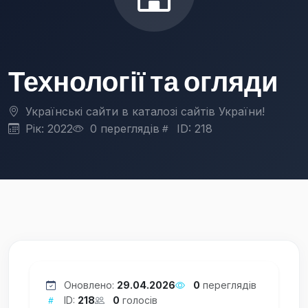
Технології та огляди
Українські сайти в каталозі сайтів України!
Рік: 2022
0 переглядів
ID: 218
Оновлено:
29.04.2026
0
переглядів
ID:
218
0
голосів