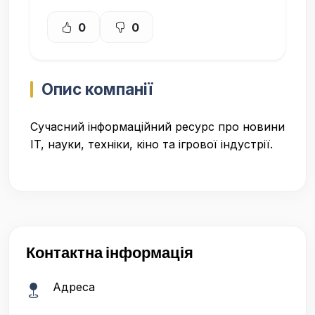
0
0
Опис компанії
Сучасний інформаційний ресурс про новини
IT, науки, техніки, кіно та ігрової індустрії.
Контактна інформація
Адреса