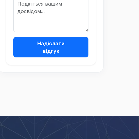
Надіслати
відгук