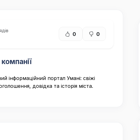
ядів
0
0
 компанії
ий інформаційний портал Умані: свіжі
оголошення, довідка та історія міста.