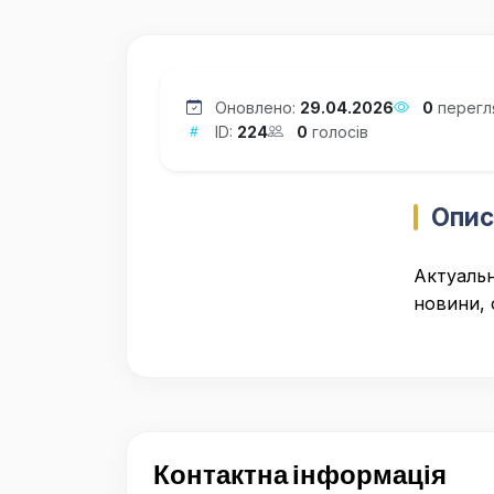
Оновлено:
29.04.2026
0
перегл
ID:
224
0
голосів
Опис
Актуальн
новини, 
Контактна інформація