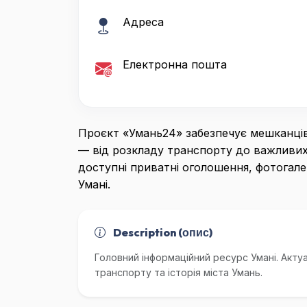
Адреса
Електронна пошта
Проєкт «Умань24» забезпечує мешканців
— від розкладу транспорту до важливих
доступні приватні оголошення, фотогале
Умані.
Description (опис)
Головний інформаційний ресурс Умані. Акту
транспорту та історія міста Умань.