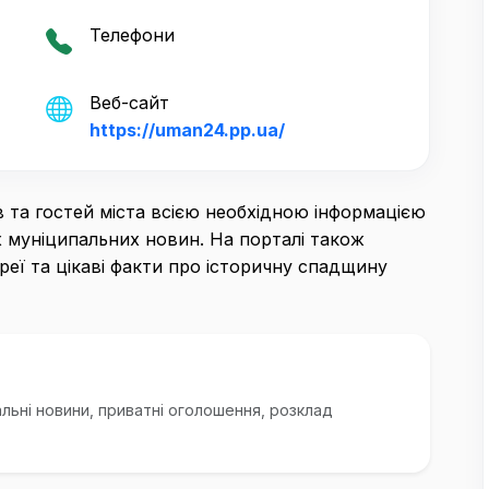
Телефони
Веб-сайт
https://uman24.pp.ua/
 та гостей міста всією необхідною інформацією
 муніципальних новин. На порталі також
реї та цікаві факти про історичну спадщину
альні новини, приватні оголошення, розклад