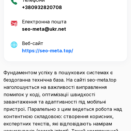
Телефони
+380932820708
Електронна пошта
seo-meta@ukr.net
Веб-сайт
https://seo-meta.top/
Фундаментом успіху в пошукових системах є
бездоганна технічна база. На сайті seo-meta.top
наголошується на важливості виправлення
помилок у коді, оптимізації швидкості
завантаження та адаптивності під мобільні
пристрої. Паралельно з цим ведеться робота над
контентною складовою: створення корисних,
експертних текстів, які відповідають намірам