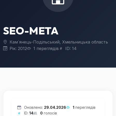
SEO-META
Кам`янець-Подільський, Хмельницька область
Рік: 2012
1 переглядів
ID: 14
Оновлено:
29.04.2026
1
переглядів
ID:
14
0
голосів