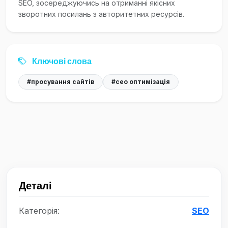
SEO, зосереджуючись на отриманні якісних
зворотних посилань з авторитетних ресурсів.
Ключові слова
#просування сайтів
#сео оптимізація
Деталі
Категорія:
SEO