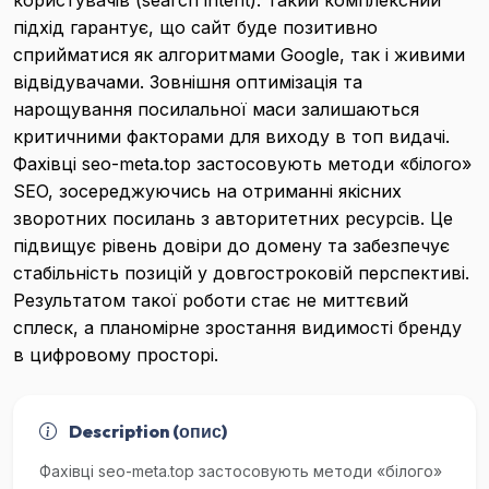
користувачів (search intent). Такий комплексний
підхід гарантує, що сайт буде позитивно
сприйматися як алгоритмами Google, так і живими
відвідувачами. Зовнішня оптимізація та
нарощування посилальної маси залишаються
критичними факторами для виходу в топ видачі.
Фахівці seo-meta.top застосовують методи «білого»
SEO, зосереджуючись на отриманні якісних
зворотних посилань з авторитетних ресурсів. Це
підвищує рівень довіри до домену та забезпечує
стабільність позицій у довгостроковій перспективі.
Результатом такої роботи стає не миттєвий
сплеск, а планомірне зростання видимості бренду
в цифровому просторі.
Description (опис)
Фахівці seo-meta.top застосовують методи «білого»