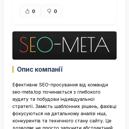
0
0
Опис компанії
Ефективне SEO-просування від команди
seo-meta.top починається з глибокого
аудиту та побудови індивідуальної
стратегії. Замість шаблонних рішень, фахівці
фокусуються на детальному аналізі ніші,
конкурентів та технічного стану сайту. Це
дозволяє не просто залучити абстрактний