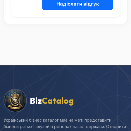
Надіслати відгук
Biz
Catalog
Український бізнес каталог має на меті представити
бізнеси різних галузей в регіонах нашої держави. Створити