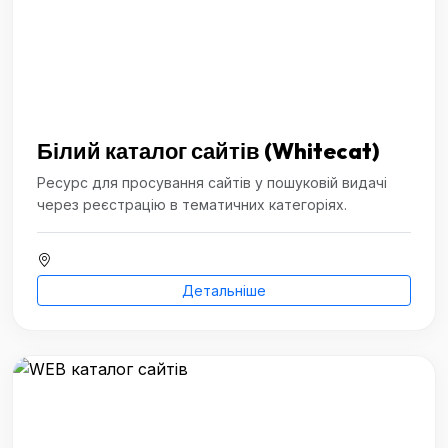
Білий каталог сайтів (Whitecat)
Ресурс для просування сайтів у пошуковій видачі
через реєстрацію в тематичних категоріях.
Детальніше