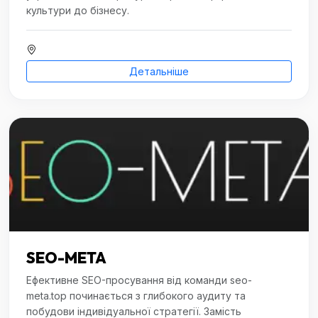
культури до бізнесу.
Детальніше
SEO-META
Ефективне SEO-просування від команди seo-
meta.top починається з глибокого аудиту та
побудови індивідуальної стратегії. Замість