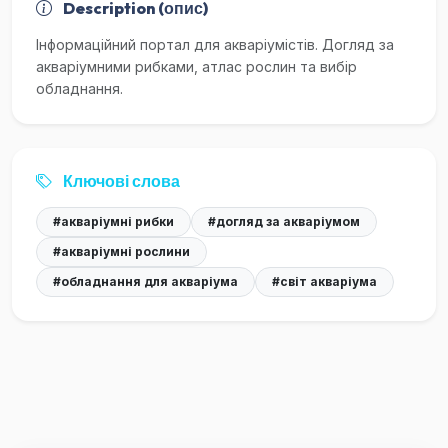
Description (опис)
Інформаційний портал для акваріумістів. Догляд за
акваріумними рибками, атлас рослин та вибір
обладнання.
Ключові слова
#акваріумні рибки
#догляд за акваріумом
#акваріумні рослини
#обладнання для акваріума
#світ акваріума