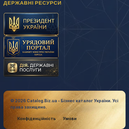
ДЕРЖАВНІ РЕСУРСИ
© 2026 Catalog.Biz.ua - Бізнес каталог України. Усі
права захищено.
Конфіденційність
Умови