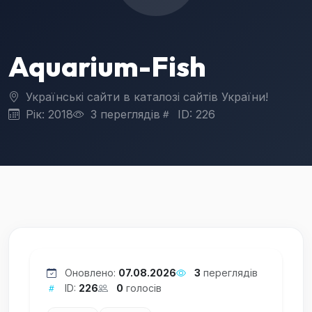
Aquarium-Fish
Українські сайти в каталозі сайтів України!
Рік: 2018
3 переглядів
ID: 226
Оновлено:
07.08.2026
3
переглядів
ID:
226
0
голосів