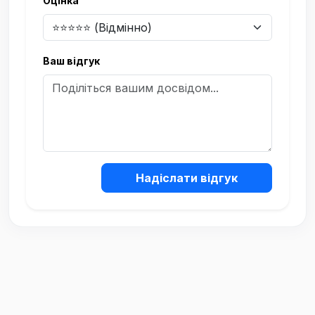
Оцінка
Ваш відгук
Надіслати відгук