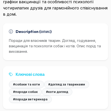
графіки вакцинації та особливості психології
чотирилапих друзів для гармонійного співіснування
в домі.
Description (опис)
Поради для власників тварин. Догляд, годування,
вакцинація та психологія собак і котів. Опис порід та
виховання.
Ключові слова
#собаки та коти
#догляд за тваринами
#породи собак
#коти догляд
#поради ветеринара