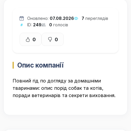
Оновлено:
07.08.2026
7
переглядів
ID:
249
0
голосів
0
0
Опис компанії
Повний гід по догляду за домашніми
тваринами: опис порід собак та котів,
поради ветеринарів та секрети виховання.