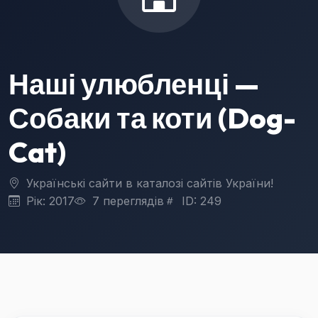
Наші улюбленці —
Собаки та коти (Dog-
Cat)
Українські сайти в каталозі сайтів України!
Рік: 2017
7 переглядів
ID: 249