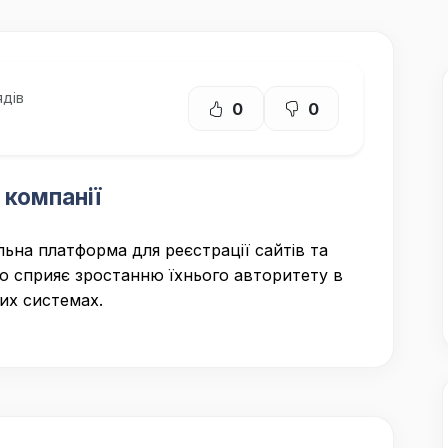
дів
0
0
 компанії
льна платформа для реєстрації сайтів та
що сприяє зростанню їхнього авторитету в
их системах.