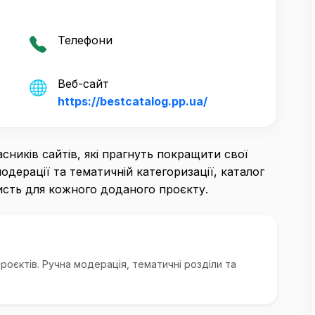
Телефони
Веб-сайт
https://bestcatalog.pp.ua/
асників сайтів, які прагнуть покращити свої
модерації та тематичній категоризації, каталог
исть для кожного доданого проєкту.
оєктів. Ручна модерація, тематичні розділи та