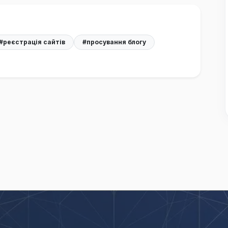
#реєстрація сайтів
#просування блогу