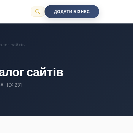
с
ДОДАТИ БІЗНЕС
алог сайтів
алог сайтів
ID: 231