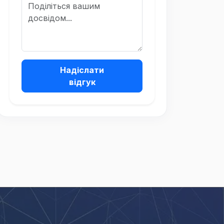
Надіслати
відгук