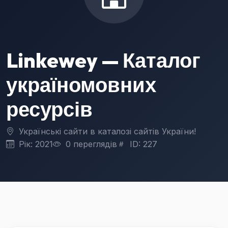
Linkewey — Каталог
україномовних
ресурсів
Українські сайти в каталозі сайтів України!
Рік: 2021
0 переглядів
ID: 227