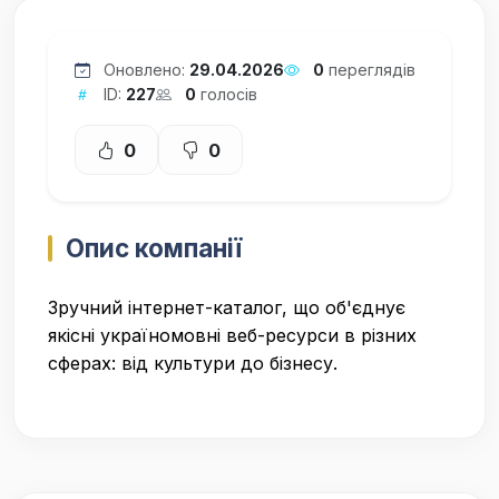
Оновлено:
29.04.2026
0
переглядів
ID:
227
0
голосів
0
0
Опис компанії
Зручний інтернет-каталог, що об'єднує
якісні україномовні веб-ресурси в різних
сферах: від культури до бізнесу.