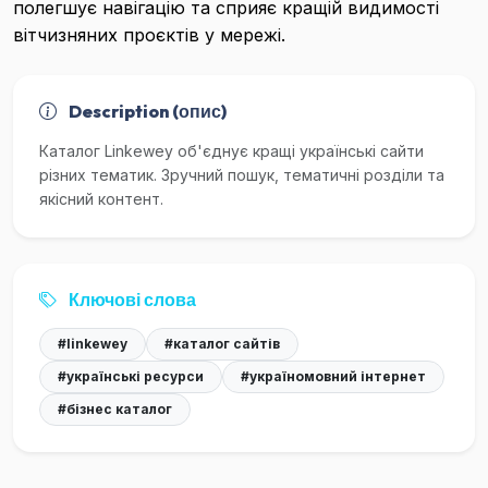
полегшує навігацію та сприяє кращій видимості
вітчизняних проєктів у мережі.
Description (опис)
Каталог Linkewey об'єднує кращі українські сайти
різних тематик. Зручний пошук, тематичні розділи та
якісний контент.
Ключові слова
#linkewey
#каталог сайтів
#українські ресурси
#україномовний інтернет
#бізнес каталог