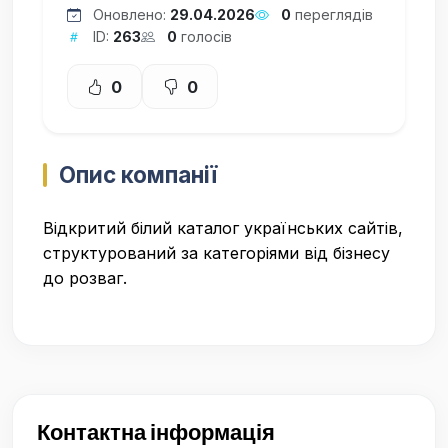
Оновлено:
29.04.2026
0
переглядів
ID:
263
0
голосів
0
0
Опис компанії
Відкритий білий каталог українських сайтів,
структурований за категоріями від бізнесу
до розваг.
Контактна інформація