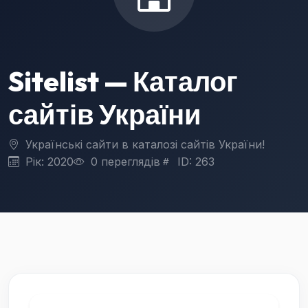
Sitelist — Каталог
сайтів України
Українські сайти в каталозі сайтів України!
Рік: 2020
0 переглядів
ID: 263