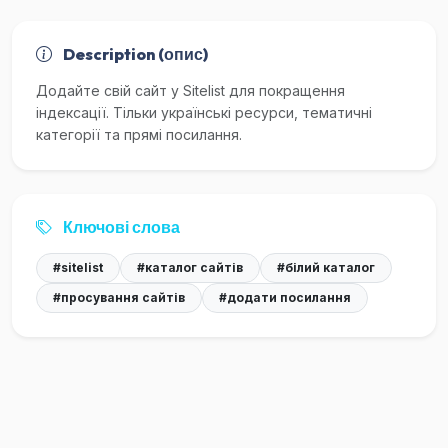
Description (опис)
Додайте свій сайт у Sitelist для покращення
індексації. Тільки українські ресурси, тематичні
категорії та прямі посилання.
Ключові слова
#sitelist
#каталог сайтів
#білий каталог
#просування сайтів
#додати посилання