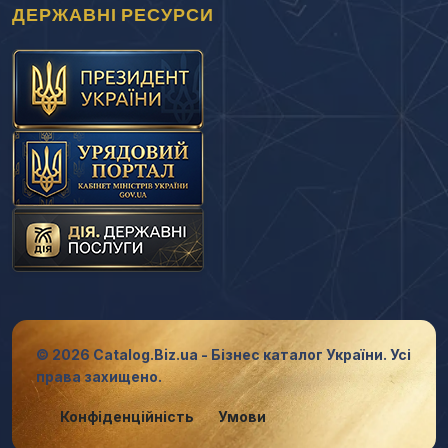
ДЕРЖАВНІ РЕСУРСИ
© 2026 Catalog.Biz.ua - Бізнес каталог України. Усі
права захищено.
Конфіденційність
Умови