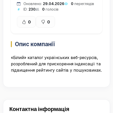
Оновлено:
29.04.2026
0
переглядів
ID:
230
0
голосів
0
0
Опис компанії
«Білий» каталог українських веб-ресурсів,
розроблений для прискорення індексації та
підвищення рейтингу сайтів у пошуковиках.
Контактна інформація