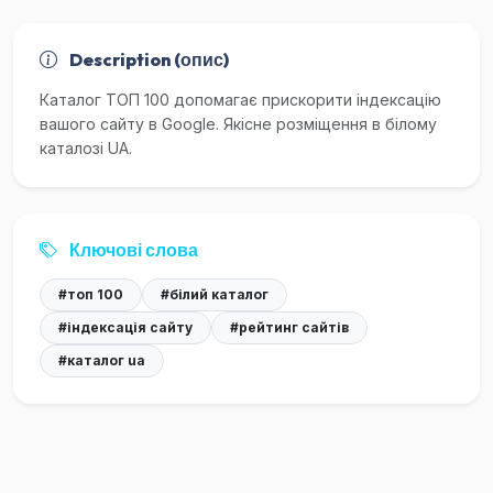
Description (опис)
Каталог ТОП 100 допомагає прискорити індексацію
вашого сайту в Google. Якісне розміщення в білому
каталозі UA.
Ключові слова
#топ 100
#білий каталог
#індексація сайту
#рейтинг сайтів
#каталог ua