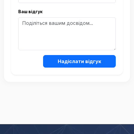
Ваш відгук
Надіслати відгук