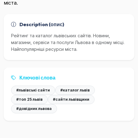
міста.
Description (опис)
Рейтинг та каталог львівських сайтів. Новини,
магазини, сервіси та послуги Львова в одному місці.
Найпопулярніші ресурси міста.
Ключові слова
#львівські сайти
#каталог львів
#топ 25 львів
#сайти львівщини
#довідник львова