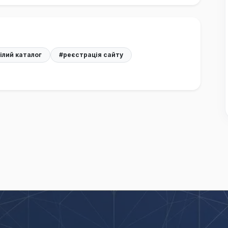
ілий каталог
#реєстрація сайту