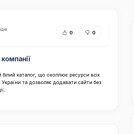
дів
0
0
 компанії
 білий каталог, що охоплює ресурси всіх
 України та дозволяє додавати сайти без
ї.