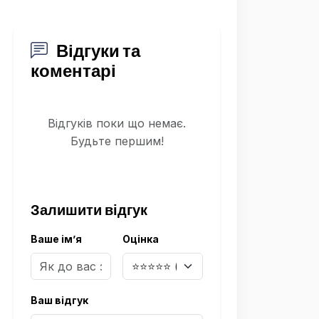
Відгуки та
коментарі
Відгуків поки що немає.
Будьте першим!
Залишити відгук
Ваше ім’я
Оцінка
Ваш відгук