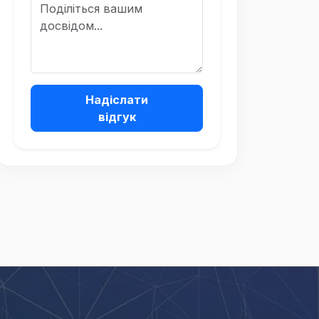
Надіслати
відгук