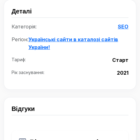
Деталі
Категорія:
SEO
Регіон:
Українські сайти в каталозі сайтів
України!
Тариф:
Старт
Рік заснування:
2021
Відгуки