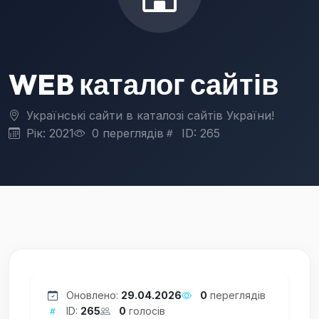
WEB каталог сайтів
Українські сайти в каталозі сайтів України!
Рік: 2021
0 переглядів
ID: 265
Оновлено:
29.04.2026
0
переглядів
ID:
265
0
голосів