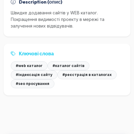
Description (опис)
Швидке додавання сайтів у WEB каталог.
Покращення видимості проекту в мережі та
залучення нових відвідувачів.
Ключові слова
#web каталог
#каталог сайтів
#індексація сайту
#реєстрація в каталогах
#seo просування